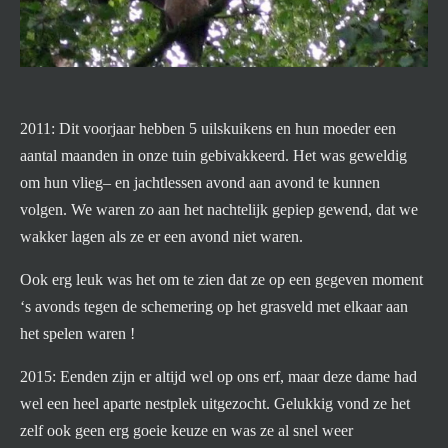
2011: Dit voorjaar hebben 5 uilskuikens en hun moeder een
aantal maanden in onze tuin gebivakkeerd. Het was geweldig
om hun vlieg– en jachtlessen avond aan avond te kunnen
volgen. We waren zo aan het nachtelijk gepiep gewend, dat we
wakker lagen als ze er een avond niet waren.
Ook erg leuk was het om te zien dat ze op een gegeven moment
‘s avonds tegen de schemering op het grasveld met elkaar aan
het spelen waren !
2015: Eenden zijn er altijd wel op ons erf, maar deze dame had
wel een heel aparte nestplek uitgezocht. Gelukkig vond ze het
zelf ook geen erg goeie keuze en was ze al snel weer