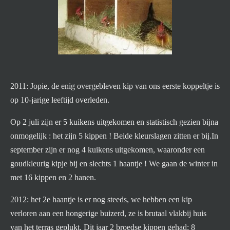
2011: Jopie, de enig overgebleven kip van ons eerste koppeltje is
op 10-jarige leeftijd overleden.
Op 2 juli zijn er 5 kuikens uitgekomen en statistisch gezien bijna
onmogelijk : het zijn 5 kippen ! Beide kleurslagen zitten er bij.In
september zijn er nog 4 kuikens uitgekomen, waaronder een
goudkleurig kipje bij en slechts 1 haantje ! We gaan de winter in
met 16 kippen en 2 hanen.
2012: het 2e haantje is er nog steeds, we hebben een kip
verloren aan een hongerige buizerd, ze is brutaal vlakbij huis
van het terras geplukt. Dit jaar 2 broedse kippen gehad: 8