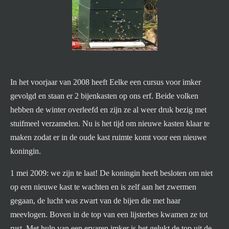
In het voorjaar van 2008 heeft Eelke een cursus voor imker
gevolgd en staan er 2 bijenkasten op ons erf. Beide volken
hebben de winter overleefd en zijn ze al weer druk bezig met
stuifmeel verzamelen. Nu is het tijd om nieuwe kasten klaar te
maken zodat er in de oude kast ruimte komt voor een nieuwe
koningin.
1 mei 2009: we zijn te laat! De koningin heeft besloten om niet
op een nieuwe kast te wachten en is zelf aan het zwermen
gegaan, de lucht was zwart van de bijen die met haar
meevlogen. Boven in de top van een lijsterbes kwamen ze tot
rust. Met hulp van een ervaren imker is het gelukt de top uit de