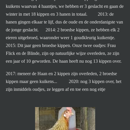
kuikens waarvan 4 haantjes, we hebben er 3 geslacht en gaan de
winter in met 18 kippen en 3 hanen in totaal. 2013: de
hanen gingen elkaar te lijf, dus de oude en de onderdanigste van
de jonge geslacht. 2014: 2 broedse kippen, ze hebben elk 2
eieren uitgebroed, waaronder weer 1 goudkleurig kuikentje.
2015: Dit jaar geen broedse kippen. Onze twee oudjes: Frau
Flick en de Blinde, zijn op natuurlijke wijze overleden, ze zijn
een jaar of 10 geworden. De haan heeft nu nog 13 kippen over.
2017: meneer de Haan en 2 kippen zijn overleden, 2 broedse
kippen maar geen kuikens... 2020: nog 3 kippen over, het
zijn inmiddels oudjes, ze leggen af en toe een nog eitje