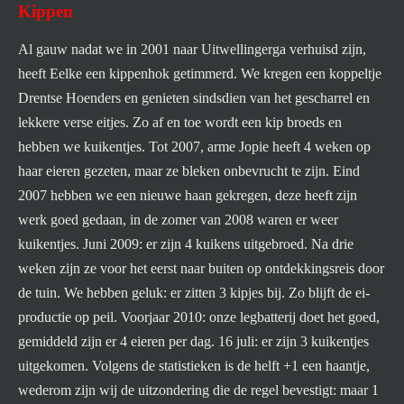
Kippen
Al gauw nadat we in 2001 naar Uitwellingerga verhuisd zijn,
heeft Eelke een kippenhok getimmerd. We kregen een koppeltje
Drentse Hoenders en genieten sindsdien van het gescharrel en
lekkere verse eitjes. Zo af en toe wordt een kip broeds en
hebben we kuikentjes. Tot 2007, arme Jopie heeft 4 weken op
haar eieren gezeten, maar ze bleken onbevrucht te zijn. Eind
2007 hebben we een nieuwe haan gekregen, deze heeft zijn
werk goed gedaan, in de zomer van 2008 waren er weer
kuikentjes. Juni 2009: er zijn 4 kuikens uitgebroed. Na drie
weken zijn ze voor het eerst naar buiten op ontdekkingsreis door
de tuin. We hebben
geluk: er zitten 3 kipjes bij. Zo blijft de ei-
productie op peil. Voorjaar 2010: onze legbatterij doet het goed,
gemiddeld zijn er 4 eieren per dag. 16 juli: er zijn 3 kuikentjes
uitgekomen. Volgens de statistieken is de helft +1 een haantje,
wederom zijn wij de uitzondering die de regel bevestigt: maar 1