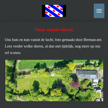
Ga
direct
naar
de
Onze andere dieren
hoofdinhoud
Ons huis en tuin vanuit de lucht, foto gemaakt door Breman.net.
Lees verder welke dieren, al dan niet tijdelijk, nog meer op ons
erf wonen.