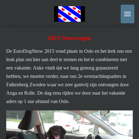
Ga
direct
naar
de
2015 Noorwegen
hoofdinhoud
De EuroDogShow 2015 vond plaats in Oslo en het leek ons een
leuk plan om hier aan deel te nemen en het te combineren met
een vakantie. Anke vindt dat we lang genoeg gepauzeerd
hebben, we moeten verder, naar ons 2e overnachtingsadres in
Falkenberg Zweden waar we zeer gastvrij zijn ontvangen door
Anga en Rolle. De dag erna rijden we door naar het vakantie
adres op 1 uur afstand van Oslo.