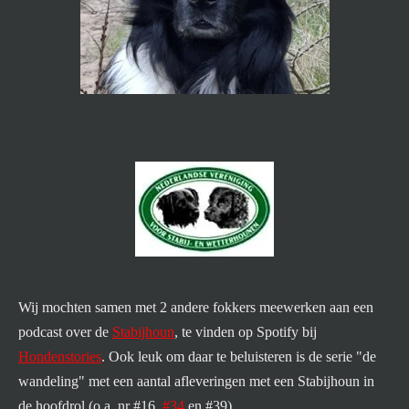
Wij mochten samen met 2 andere fokkers meewerken aan een
podcast over de
Stabijhoun
, te vinden op Spotify bij
Hondenstories
. Ook leuk om daar te beluisteren is de serie "de
wandeling" met een aantal afleveringen met een Stabijhoun in
de hoofdrol (o.a. nr #16,
#34
en #39).