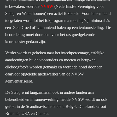
te bewaken, voert de
NVSW
(Nederlandse Vereniging voor
Stabij- en Wetterhounen) een actief fokbeleid. Voordat een hond
toegelaten wordt tot het fokprogramma moet hij/zij minimaal 2x
een Zeer Goed of Uitmuntend halen op een tentoonstelling. De
beoordeling moet door een voor het ras goedgekeurde
keurmeester gedaan zijn.
Verder wordt er gekeken naar het inteeltpercentage,
erfelijke
aandoeningen
bij de voorouders en moeten er heup- en
elleboogfoto’s worden gemaakt en wordt de hond door een
daarvoor opgeleide medewerker van de NVSW
geïnventariseerd.
De Stabij wint langzaamaan ook in andere landen aan
bekendheid en in samenwerking met de NVSW wordt nu ook
gefokt in de Scandinavische landen, België, Duitsland, Groot-
Brittanië, USA en Canada.