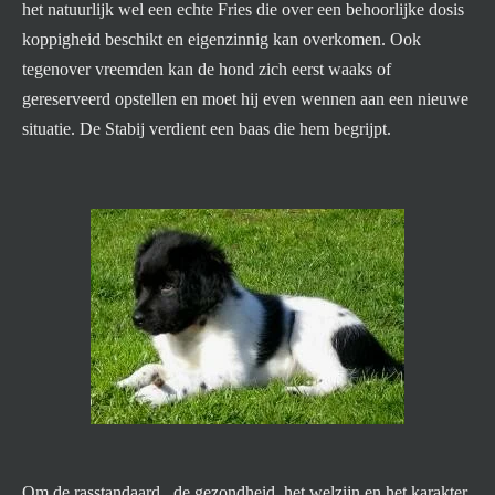
het natuurlijk wel een echte Fries die over een behoorlijke dosis
koppigheid beschikt en eigenzinnig kan overkomen. Ook
tegenover vreemden kan de hond zich eerst waaks of
gereserveerd opstellen en moet hij even wennen aan een nieuwe
situatie. De Stabij verdient een baas die hem begrijpt.
Om de rasstandaard , de gezondheid, het welzijn en het karakter