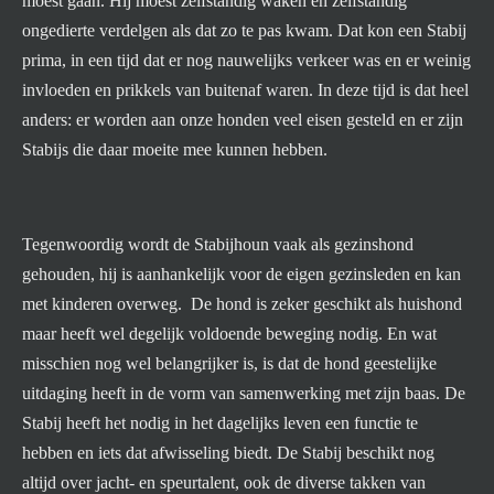
moest gaan. Hij moest zelfstandig waken en zelfstandig
ongedierte verdelgen als dat zo te pas kwam. Dat kon een Stabij
prima, in een tijd dat er nog nauwelijks verkeer was en er weinig
invloeden en prikkels van buitenaf waren. In deze tijd is dat heel
anders: er worden aan onze honden veel eisen gesteld en er zijn
Stabijs die daar moeite mee kunnen hebben.
Tegenwoordig wordt de Stabijhoun vaak als gezinshond
gehouden, hij is aanhankelijk voor de eigen gezinsleden en kan
met kinderen overweg. De hond is zeker geschikt als huishond
maar heeft wel degelijk voldoende beweging nodig. En wat
misschien nog wel belangrijker is, is dat de hond geestelijke
uitdaging heeft in de vorm van samenwerking met zijn baas. De
Stabij heeft het nodig in het dagelijks leven een functie te
hebben en iets dat afwisseling biedt. De Stabij beschikt nog
altijd over jacht- en speurtalent, ook de diverse takken van