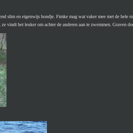
tend slim en eigenwijs hondje. Fimke mag wat vaker mee met de hele roe
, ze vindt het leuker om achter de anderen aan te zwemmen. Graven doe