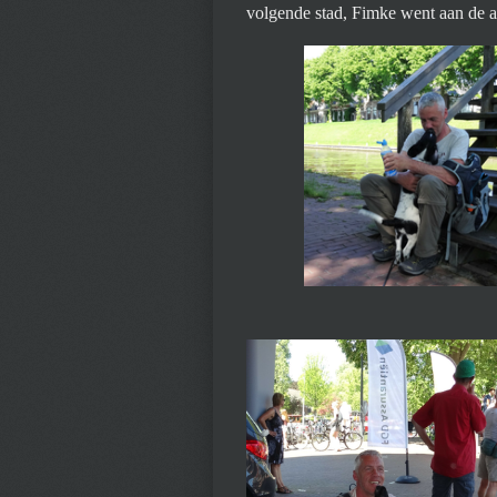
volgende stad, Fimke went aan de a