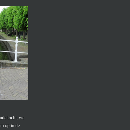
ndeltocht, we
em op in de