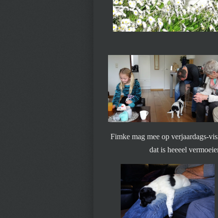
Fimke mag mee op verjaardags-visi
dat is heeeel vermoeie