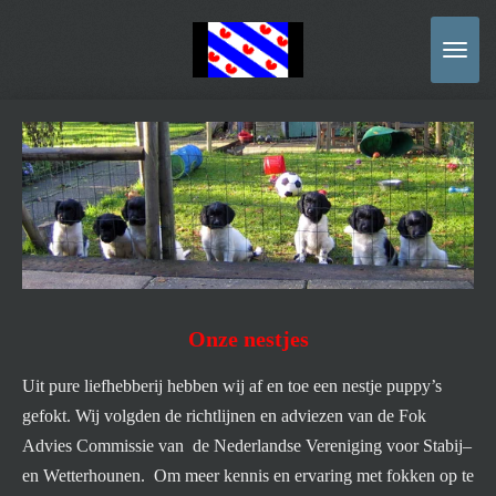
Ga
direct
naar
de
hoofdinhoud
Onze nestjes
Uit pure liefhebberij hebben wij af en toe een nestje puppy’s
gefokt. Wij volgden de richtlijnen en adviezen van de Fok
Advies Commissie van de Nederlandse Vereniging voor Stabij–
en Wetterhounen. Om meer kennis en ervaring met fokken op te