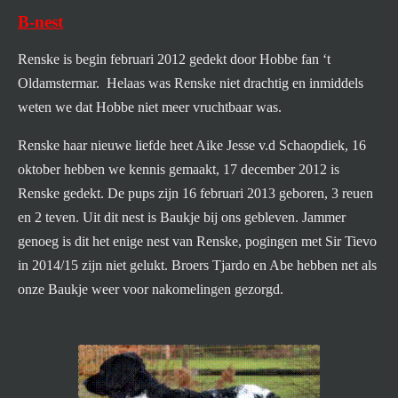
B-nest
Renske is begin februari 2012 gedekt door Hobbe fan ‘t
Oldamstermar. Helaas was Renske niet drachtig en inmiddels
weten we dat Hobbe niet meer vruchtbaar was.
Renske haar nieuwe liefde heet Aike Jesse v.d Schaopdiek, 16
oktober hebben we kennis gemaakt, 17 december 2012 is
Renske gedekt. De pups zijn 16 februari 2013 geboren, 3 reuen
en 2 teven. Uit dit nest is Baukje bij ons gebleven. Jammer
genoeg is dit het enige nest van Renske, pogingen met Sir Tievo
in 2014/15 zijn niet gelukt. Broers Tjardo en Abe hebben net als
onze Baukje weer voor nakomelingen gezorgd.