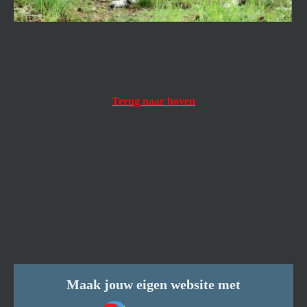
Terug naar boven
Maak jouw eigen website met
JouwWeb