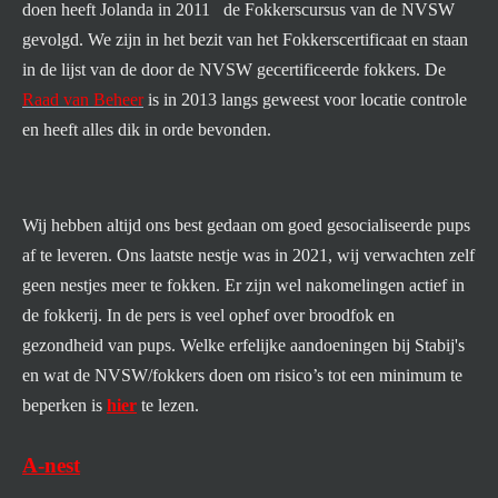
doen heeft Jolanda in 2011 de Fokkerscursus
van de NVSW
gevolgd. We zijn in het bezit van het
Fokkerscertificaat
en staan
in de lijst van de door de NVSW gecertificeerde fokkers. De
Raad van Beheer
is in 2013 langs geweest voor locatie controle
en heeft alles dik in orde bevonden.
Wij hebben altijd ons best gedaan om goed gesocialiseerde pups
af te leveren. Ons laatste nestje was in 2021, wij verwachten zelf
geen nestjes meer te fokken. Er zijn wel nakomelingen actief in
de fokkerij. In de pers is veel ophef over broodfok en
gezondheid van pups. Welke erfelijke aandoeningen bij Stabij's
en wat de NVSW/fokkers doen om risico’s tot een minimum te
beperken is
hier
te lezen.
A-nest