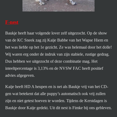
F-nest
Baukje heeft haar volgende lover zelf uitgezocht. Op de show
van de KC Sneek zag zij Kaije Babbe van het Wapse Hiem en
het was liefde op het 1e gezicht. Ze was helemaal door het dolle!
Wij waren erg onder de indruk van zijn stabiele, rustige gedrag.
Dus hebben we uitgezocht of deze combinatie mag. Het
inteeltpercentage is 3,13% en de NVSW FAC heeft positief
advies afgegeven.
Kaije heeft HD A heupen en is net als Baukje vrij van het CD-
gen wat betekent dat alle puppy’s automatisch ook vrij zullen
zijn en niet getest hoeven te worden. Tijdens de Kerstdagen is
Baukje door Kaije gedekt. Uit dit nest is Fimke bij ons gebleven.