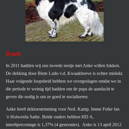
D-nest
In 2011 hadden wij ons tweede nestje met Anke willen fokken.
De dekking door Binte Ludo v.d. Kwaakhoeve is echter mislukt.
Haar volgende loopsheid hebben we overgeslagen omdat we in
die periode te weinig tijd hadden om de pups de aandacht te
geven die nodig is om ze goed te socialiseren.
Anke heeft dektoestemming voor Ned. Kamp. Imme Feike fan
‘e Holwerda Sathe. Beide ouders hebben HD A,
inteeltpercentage is 1,37% (4 generaties). Anke is 13 april 2012