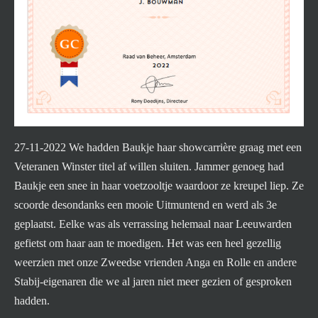
27-11-2022 We hadden Baukje haar showcarrière graag met een
Veteranen Winster titel af willen sluiten. Jammer genoeg had
Baukje een snee in haar voetzooltje waardoor ze kreupel liep. Ze
scoorde desondanks een mooie Uitmuntend en werd als 3e
geplaatst. Eelke was als verrassing helemaal naar Leeuwarden
gefietst om haar aan te moedigen. Het was een heel gezellig
weerzien met onze Zweedse vrienden Anga en Rolle en andere
Stabij-eigenaren die we al jaren niet meer gezien of gesproken
hadden.