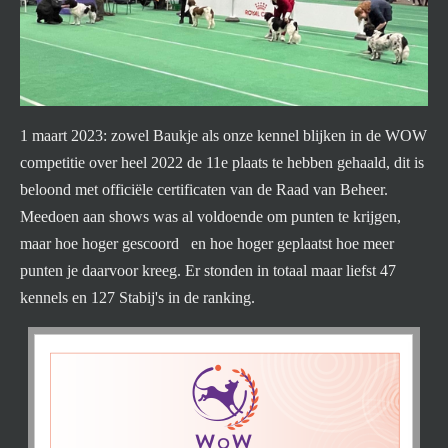
1 maart 2023: zowel Baukje als onze kennel blijken in de WOW
competitie over heel 2022 de 11e plaats te hebben gehaald, dit is
beloond met officiële certificaten van de Raad van Beheer.
Meedoen aan shows was al voldoende om punten te krijgen,
maar hoe hoger gescoord en hoe hoger geplaatst hoe meer
punten je daarvoor kreeg. Er stonden in totaal maar liefst 47
kennels en 127 Stabij's in de ranking.