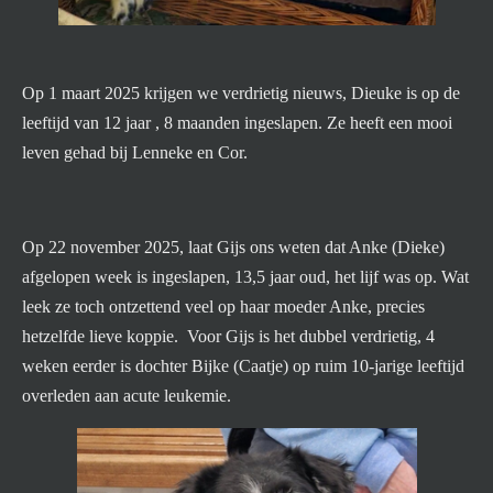
Op 1 maart 2025 krijgen we verdrietig nieuws, Dieuke is op de
leeftijd van 12 jaar , 8 maanden ingeslapen. Ze heeft een mooi
leven gehad bij Lenneke en Cor.
Op 22 november 2025, laat Gijs ons weten dat Anke (Dieke)
afgelopen week is ingeslapen, 13,5 jaar oud, het lijf was op. Wat
leek ze toch ontzettend veel op haar moeder Anke, precies
hetzelfde lieve koppie. Voor Gijs is het dubbel verdrietig, 4
weken eerder is dochter Bijke (Caatje) op ruim 10-jarige leeftijd
overleden aan acute leukemie.