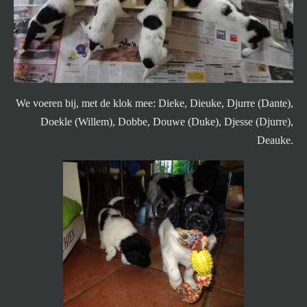
We voeren bij, met de klok mee: Dieke, Dieuke, Djurre (Dante),
Doekle (Willem), Dobbe, Douwe (Duke), Djesse (Djurre),
Deauke.