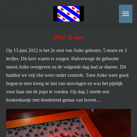
Ga
direct
naar
de
2012 D-nest
hoofdinhoud
Op 13 juni 2012 is het 2e nest van Anke geboren, 5 reuen en 3
teefjes. Dit keer waren er zorgen. Halverwege de geboorte
moest Anke overgeven en de volgende dag had ze diarree. Dit
hadden we vrij vlot weer onder controle. Toen Anke weer goed
begon te eten kreeg ze last van stuwingen en was het pijnlijk
voor haar om de pups te voeden. Op dag 2 stortte een
keukenkastje met donderend geraas van boven....